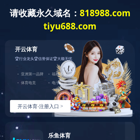
乐鱼·体育（中国）官方网站
乐鱼·体育（中国）
企业概况
工程业绩
乐鱼·体育（中国）
官方网站-LEYU
项目慰问
乐鱼·体育（中国）官方网站
官方网站-LEYU
SPORTS
SPORTSbanner
工作会议
开工典礼
学习培训
项目慰问