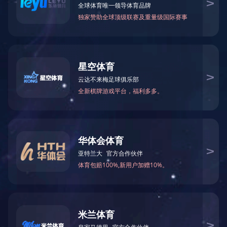
文体活动
项目
网站乐鱼·体育（中国）官方网
copyright ©20
地址：北京市海淀区西土城路