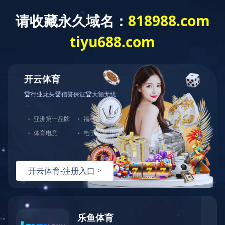
乐鱼·体育（中国）官方网站
乐鱼·体育（中国）
企业概况
工程业绩
官方网站-LEYU
工程业绩
工程业绩
SPORTS
超高层及特大型地标性项目
超高层及特大型
文旅、场馆及空港配套设施
文旅场馆及空港
教育、卫生服务设施项目
大型住宅项目
教育卫生服务设