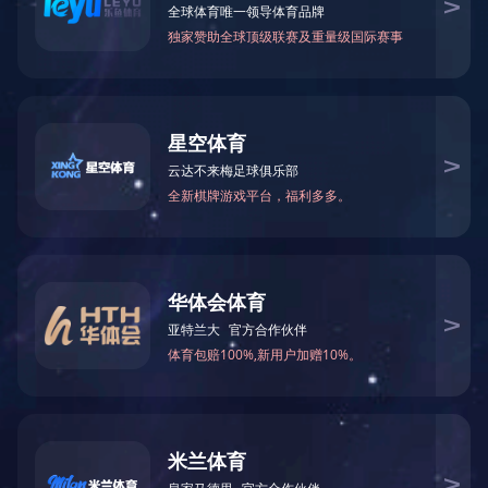
重点落实“查思想、查方案、查措施”的“三查”要求，切
容，明确了全年项目负责人考核工作的重点。
张金涛对项目复工复产及安全生产工作提出具体要求
求，结合项目自身施工内容和特点，主动识别风险，安排
作精神；二是严格落实责任体系，切实履行工作职责，持
的思维模式，主动作为、关爱团队、培养人才。以昂扬的
量发展贡献力量。