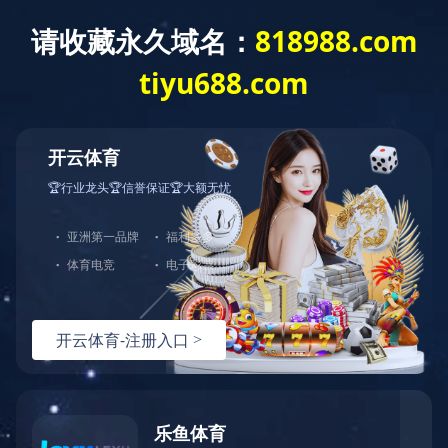
乐鱼·体育（中国）官方网站
乐鱼·体育（中国）
企业概况
工程业绩
乐鱼·体育（中国）
官方网站-LEYU
当前位置：
乐鱼·体育（中国）官方网站-LEYU SPORTS
>
工程业绩
>
市政及
官方网站-LEYU
SPORTS
SPORTSbanner
腾飞大街北
来源